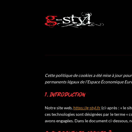
Passer
au
contenu
Cette politique de cookies a été mise à jour pour 
permanents légaux de l’Espace Économique Europ
1. Introduction
Notre site web,
https://g-styl.fr
(ci-après : « le s
ces technologies sont désignées par le terme « c
avons engagées. Dans le document ci-dessous, no