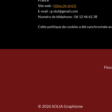
France
Site web :
https://g-styl.fr
E-mail :
g-styl@
gmail.com
Numéro de téléphone : 06 12 46 62 38
Cette politique de cookies a été synchronisée a
Floc
© 2026
SOLIA Graphisme