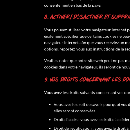
consentement en bas de la page.
8. Activer/désactiver et suppr
Vous pouvez utiliser votre navigateur interne
également spécifier que certains cookies ne peuv
navigateur Internet afin que vous receviez un me
options, reportez-vous aux instructions de la se
Veuillez noter que notre site web peut ne pas ma
cookies dans votre navigateur, ils seront de nou
9. Vos droits concernant les d
Vous avez les droits suivants concernant vos do
Vous avez le droit de savoir pourquoi vos 
elles seront conservées.
Droit d’accès : vous avez le droit d’accéd
Droit de rectification : vous avez le droi