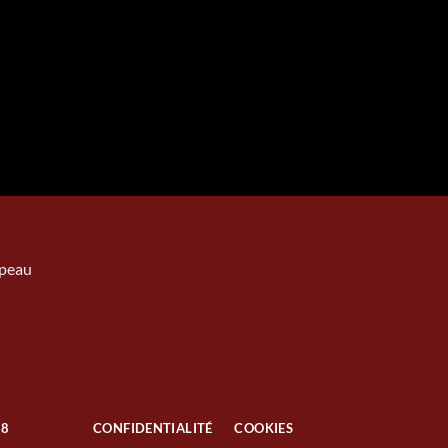
apeau
38
CONFIDENTIALITÉ
COOKIES