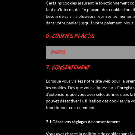
Certains cookies assurent le fonctionnement cor
tant qu’internaute. En plaçant des cookies fonctio
besoin de saisir à plusieurs reprises les mêmes i
dans votre panier jusqu’à votre paiement. Nous
6. Cookies placés
Divers
7. Consentement
Lorsque vous visitez notre site web pour la pre
les cookies. Dès que vous cliquez sur « Enregistr
d’extensions que vous avez sélectionnés dans la 
pouvez désactiver l’utilisation des cookies via v
fonctionner correctement.
7.1 Gérez vos réglages de consentement
Vous avez chargé la politique de cookies sans le 