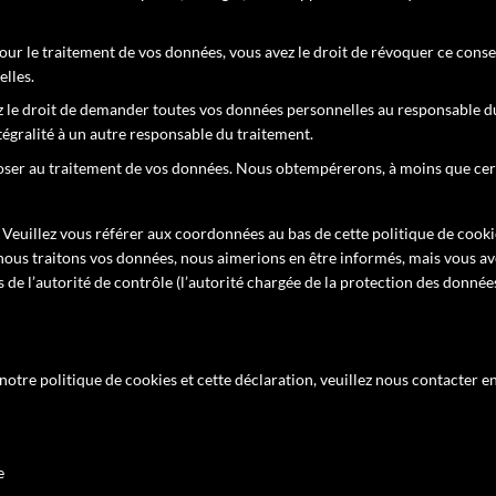
ur le traitement de vos données, vous avez le droit de révoquer ce con
lles.
ez le droit de demander toutes vos données personnelles au responsable d
ntégralité à un autre responsable du traitement.
oser au traitement de vos données. Nous obtempérerons, à moins que cer
 Veuillez vous référer aux coordonnées au bas de cette politique de cookie
nous traitons vos données, nous aimerions en être informés, mais vous av
de l’autorité de contrôle (l’autorité chargée de la protection des données
tre politique de cookies et cette déclaration, veuillez nous contacter en
e