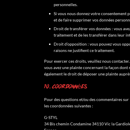
personnelles.
Si vous nous donnez votre consentement po
et de faire supprimer vos données personne
Droit de transférer vos données : vous av
traitement et de les transférer dans leur i
Droit d’opposition : vous pouvez vous opp
raisons ne justifient ce traitement.
Pour exercer ces droits, veuillez nous contacter.
vous avez une plainte concernant la façon dont 
également le droit de déposer une plainte auprès 
10. Coordonnées
Pour des questions et/ou des commentaires sur no
les coordonnées suivantes :
G-STYL
34 Bis chemin Condamine 34110 Vic la Gardiol