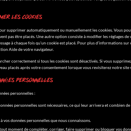
imer les cookies
t pour supprimer automatiquement ou manuellement les cookies. Vous pou
ent pas être placés. Une autre option consiste à modifier les réglages de 
ssage à chaque fois qu’un cookie est placé. Pour plus d’informations sur 
ction Aide de votre navigateur.
rcher correctement si tous les cookies sont désactivés. Si vous supprimez
veau placés après votre consentement lorsque vous revisiterez notre site
onnées personnelles
nnées personnelles :
données personnelles sont nécessaires, ce qui leur arrivera et combien d
er à vos données personnelles que nous connaissons.
t à tout moment de compléter, corriger, faire supprimer ou bloquer vos don