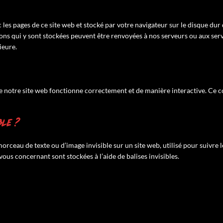
 les pages de ce site web et stocké par votre navigateur sur le disque dur
ions qui y sont stockées peuvent être renvoyées à nos serveurs ou aux ser
ieure.
ue notre site web fonctionne correctement et de manière interactive. Ce c
ble ?
morceau de texte ou d’image invisible sur un site web, utilisé pour suivre le
vous concernant sont stockées à l’aide de balises invisibles.