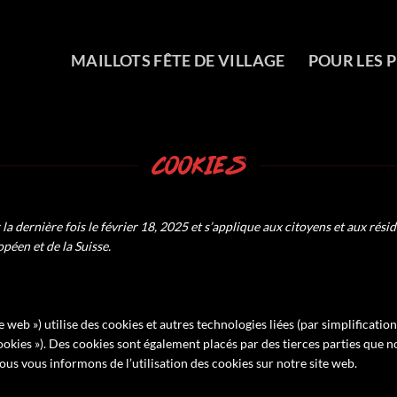
MAILLOTS FÊTE DE VILLAGE
POUR LES 
COOKIES
la dernière fois le février 18, 2025 et s’applique aux citoyens et aux rési
éen et de la Suisse.
ite web ») utilise des cookies et autres technologies liées (par simplification
ookies »). Des cookies sont également placés par des tierces parties que n
us vous informons de l’utilisation des cookies sur notre site web.